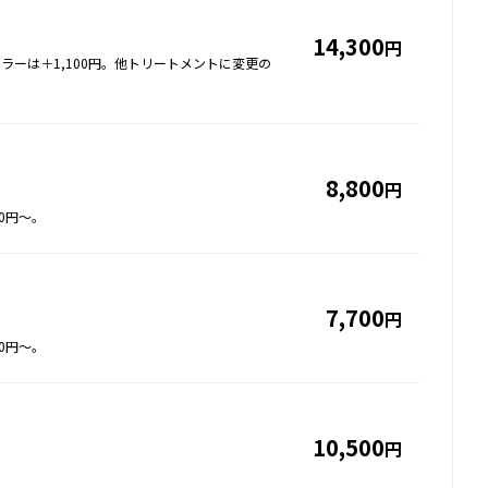
14,300
円
ラーは＋1,100円。他トリートメントに変更の
8,800
円
0円～。
7,700
円
0円～。
10,500
円