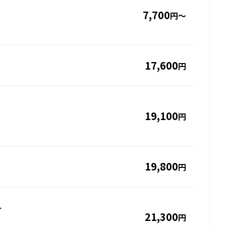
7,700
円～
17,600
円
19,100
円
19,800
円
ト
21,300
円