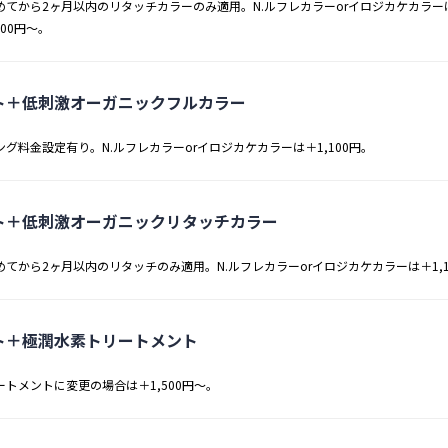
めてから2ヶ月以内のリタッチカラーのみ適用。N.ルフレカラーorイロジカケカラーは
500円～。
ト＋低刺激オーガニックフルカラー
ング料金設定有り。N.ルフレカラーorイロジカケカラーは＋1,100円。
ト＋低刺激オーガニックリタッチカラー
めてから2ヶ月以内のリタッチのみ適用。N.ルフレカラーorイロジカケカラーは＋1,1
ト＋極潤水素トリートメント
ートメントに変更の場合は＋1,500円～。