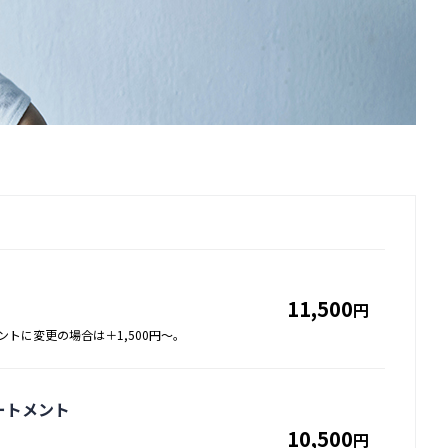
11,500
円
ントに変更の場合は＋1,500円～。
ートメント
10,500
円