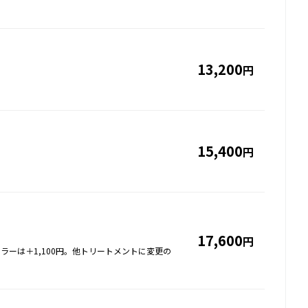
13,200
円
15,400
円
17,600
円
ラーは＋1,100円。他トリートメントに変更の