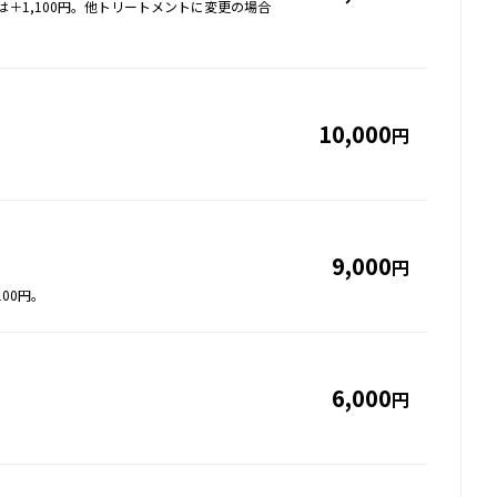
＋1,100円。他トリートメントに変更の場合
10,000
円
9,000
円
00円。
6,000
円