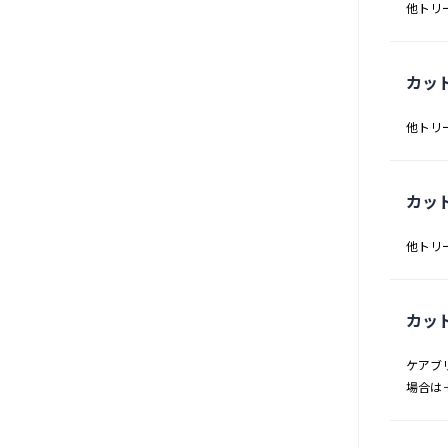
他トリ
カッ
他トリ
カッ
他トリ
カッ
ケアブ
場合は＋