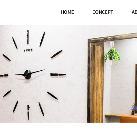
CONCEPT
HOME
A