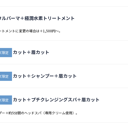
タルパーマ＋極潤水素トリートメント
ートメントに変更の場合は＋1,500円～。
カット＋眉カット
ズ限定
カット＋シャンプー＋眉カット
ズ限定
カット＋プチクレンジングスパ＋眉カット
ズ限定
プー＋約5分間のヘッドスパ（専用クリーム使用）。