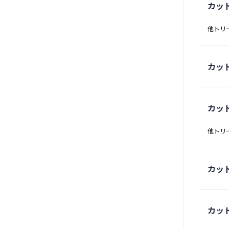
カッ
他トリ
カッ
カッ
他トリ
カッ
カッ